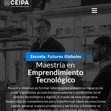
CERRAR
Escuela: Futuros Globales
Maestría en
Emprendimiento
Tecnológico
Nuestro objetivo es formar líderes emprendedores capaces de
crear y gestionar proyectos innovadores y sostenibles en el
ámbito tecnológico y digital. A través de este programa,
desarrollarás competencias para transformar ideas en soluciones
reales, generar nuevos productos y servicios, y fomentar el
ecosistema emprendedor con creatividad, ética y visión