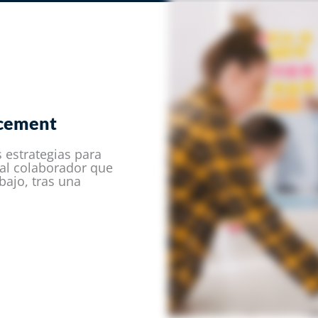
cement​
estrategias para
 al colaborador que
bajo, tras una