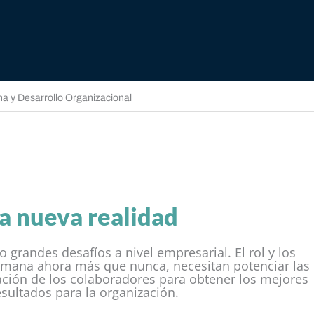
 y Desarrollo Organizacional
a nueva realidad ​
grandes desafíos a nivel empresarial. El rol y los
mana ahora más que nunca, necesitan potenciar las
ación de los colaboradores para obtener los mejores
esultados para la organización.