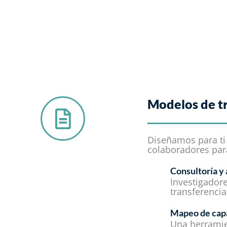
Modelos de tr
Diseñamos para ti
colaboradores para
Consultoría 
Investigador
transferenci
Mapeo de cap
Una herramie