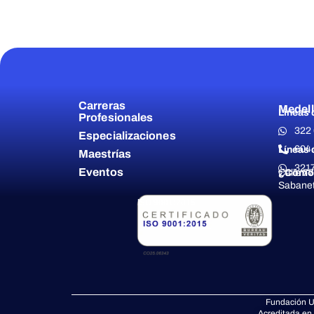
Carreras
Medell
Líneas 
Profesionales
322
Especializaciones
604 
Líneas 
Maestrías
321
Eventos
¿Cómo 
Calle 77
Sabanet
ISO 9001:2015
Fundación U
Acreditada en 