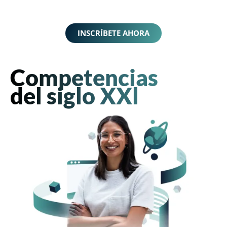
INSCRÍBETE AHORA
Competencias
del siglo XXl