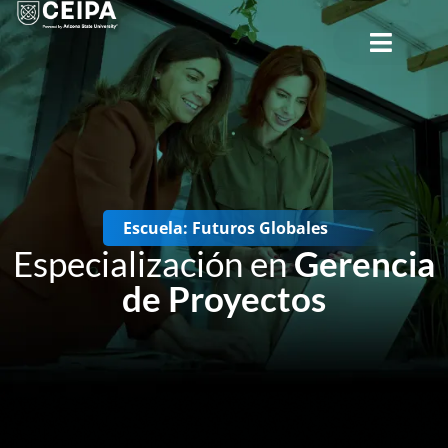
CERRAR
Escuela: Futuros Globales
Especialización en
Gerencia
de Proyectos