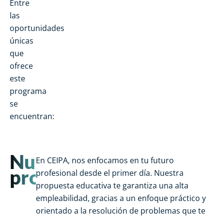
Entre
las
oportunidades
únicas
que
ofrece
este
programa
se
encuentran:
Nuestra
En CEIPA, nos enfocamos en tu futuro
promesa
profesional desde el primer día. Nuestra
propuesta educativa te garantiza una alta
empleabilidad, gracias a un enfoque práctico y
orientado a la resolución de problemas que te