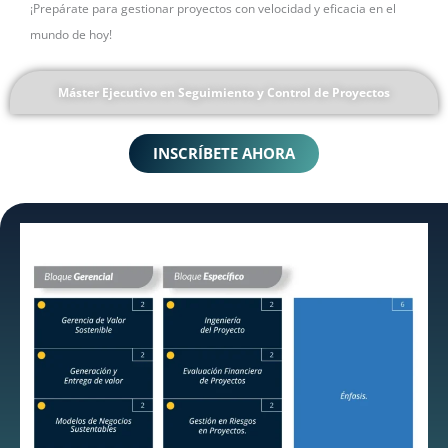
¡Prepárate para gestionar proyectos con velocidad y eficacia en el
mundo de hoy!
Máster Ejecutivo en Seguimiento y Control de Proyectos
INSCRÍBETE AHORA