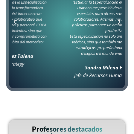
"Estudiar la Especialización en Gerencia del Talento
Humano me permitió desarrollar habilidades
esenciales para atraer, retener y motivar a los
colaboradores. Además, me brindó herramientas
prácticas para crear un ambiente laboral positivo y
productivo.
Esta especialización no solo amplió mis conocimientos
teóricos, sino que también mejoró mis capacidades
estratégicas, preparándome para enfrentar los
desafíos del mundo empresarial actual."
Sandra Milena Hernández
Jefe de Recursos Humanos Persal S.A.S.
Profesores destacados