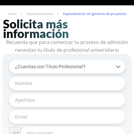
Inicio
/
Especializaciones
/
Especialización en gerencia de proyectos
Solicita más
información
Recuerda que para comenzar tu proceso de admisión
necesitas tu título de profesional universitario