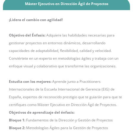
Máster Ejecutivo en Dirección Ágil de Proyectos
¡Lidera el cambio con agilidad!
Objetivo del Énfasis:
Adquiere las habilidades necesarias para
gestionar proyectos en entornos dinámicos, desarrollando
capacidades de adaptabilidad, flexibilidad, calidad y velocidad.
Conviértete en un experto en metodologías ágiles y trabaja con un
enfoque visual y colaborativo que transforme las organizaciones.
Estudia con los mejores:
Aprende junto a Practitioners
Internacionales de la Escuela Internacional de Gerencia (EIG) de
España, expertos de reconocido prestigio que te guiarán para que te
certifiques como Máster Ejecutivo en Dirección Ágil de Proyectos.
Objetivos de aprendizaje del énfasis:
Bloque 1:
Fundamentos de la Dirección y Gestión de Proyectos
Bloque 2:
Metodologías Ágiles para la Gestión de Proyectos