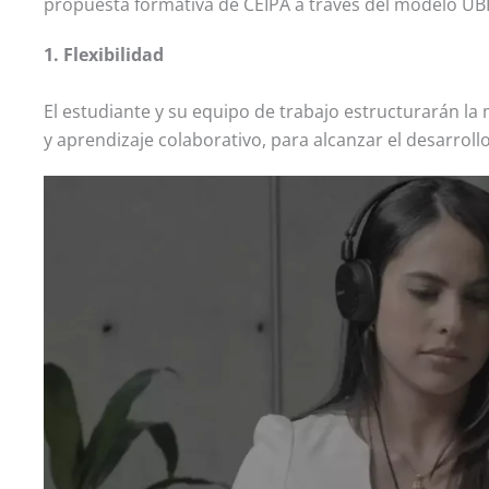
propuesta formativa de CEIPA a través del modelo UBF
1. Flexibilidad
El estudiante y su equipo de trabajo estructurarán l
y aprendizaje colaborativo, para alcanzar el desarroll