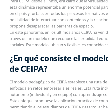
Para CEIPA, desde el inicio, era claro que la virtualid
esta dinámica representaba un enorme potencial para
en el país y fortalecer todos los procesos formativos 
posibilidad de interactuar con contenidos y la relació
propone desaparecer las barreras de espacio.
En este panorama, en los últimos años CEIPA ha veni
través de un modelo que reconoce la flexibilidad edu
sociales. Este modelo, ubicuo y flexible, es conocido 
¿En qué consiste el mode
de CEIPA?
El modelo pedagógico de CEIPA establece una ruta de a
enfocada en retos empresariales reales. Esta ruta in
autónomo (individual y en equipo) con aprendizaje col
Este enfoque promueve la aplicación práctica de cono
permitiendo a los estudiantes de CEIPA desarrollar h