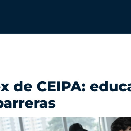
x de CEIPA: educ
barreras