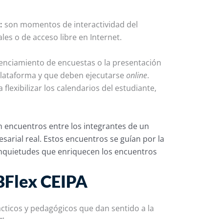
e:
son momentos de interactividad del
les o de acceso libre en Internet.
igenciamiento de encuestas o la presentación
 plataforma y que deben ejecutarse
online
.
flexibilizar los calendarios del estudiante,
n encuentros entre los integrantes de un
sarial real. Estos encuentros se guían por la
inquietudes que enriquecen los encuentros
BFlex CEIPA
cticos y pedagógicos que dan sentido a la