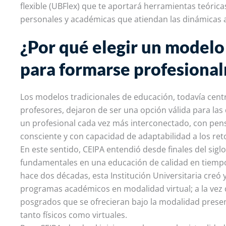
flexible (UBFlex) que te aportará herramientas teóric
personales y académicas que atiendan las dinámicas a
¿Por qué elegir un modelo
para formarse profesiona
Los modelos tradicionales de educación, todavía centr
profesores, dejaron de ser una opción válida para la
un profesional cada vez más interconectado, con pen
consciente y con capacidad de adaptabilidad a los ret
En este sentido, CEIPA entendió desde finales del siglo
fundamentales en una educación de calidad en tiempos
hace dos décadas, esta Institución Universitaria creó
programas académicos en modalidad virtual; a la vez
posgrados que se ofrecieran bajo la modalidad prese
tanto físicos como virtuales.