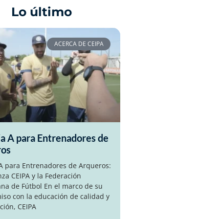
Lo último
ACERCA DE CEIPA
ia A para Entrenadores de
ros
 A para Entrenadores de Arqueros:
nza CEIPA y la Federación
na de Fútbol En el marco de su
so con la educación de calidad y
ción, CEIPA