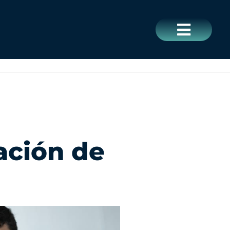
CERRAR
ación de