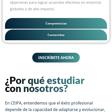
objeciones para lograr acuerdos efectivos en entornos
globales y de alto impacto.
Competencias
Contenidos
INSCRÍBETE AHORA
¿Por qué estudiar
con nosotros?
En CEIPA, entendemos que el éxito profesional
depende de la capacidad de adaptarse y evolucionar,