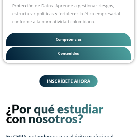
Protección de Datos. Aprende a gestionar riesgos,
estructurar políticas y fortalecer la ética empresarial
conforme a la normatividad colombiana.
Competencias
Contenidos
INSCRÍBETE AHORA
¿Por qué estudiar
con nosotros?
En CEIPA, entendemos que el éxito profesional