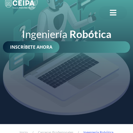
CERRAR
Ingeniería
Robótica
INSCRÍBETE AHORA
Inicio
/
Carreras Profesionales
/
Ingeniería Robótica