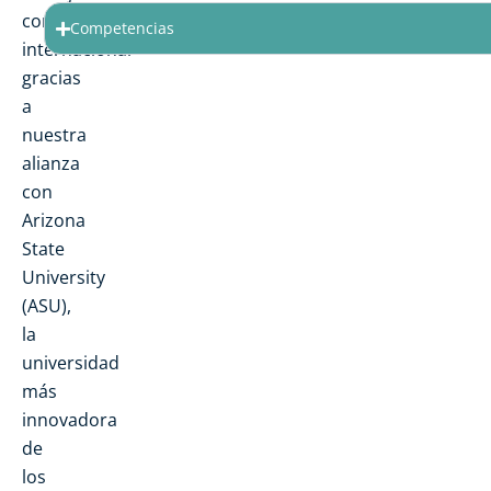
competitiva
Competencias
internacional
gracias
a
nuestra
alianza
con
Arizona
State
University
(ASU),
la
universidad
más
innovadora
de
los