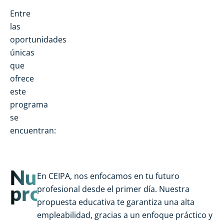
Entre
las
oportunidades
únicas
que
ofrece
este
programa
se
encuentran:
Nuestra
En CEIPA, nos enfocamos en tu futuro
promesa
profesional desde el primer día. Nuestra
propuesta educativa te garantiza una alta
empleabilidad, gracias a un enfoque práctico y