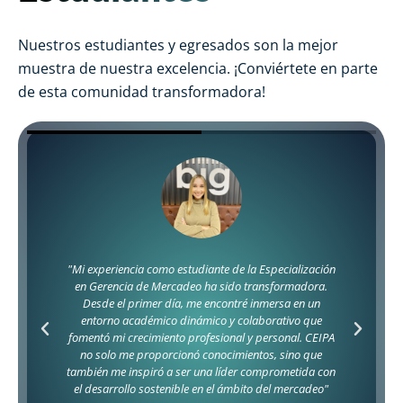
Nuestros estudiantes y egresados son la mejor
muestra de nuestra excelencia. ¡Conviértete en parte
de esta comunidad transformadora!
"Estudiar la Especialización en Gerencia del Talento
Humano me permitió desarrollar habilidades
esenciales para atraer, retener y motivar a los
colaboradores. Además, me brindó herramientas
prácticas para crear un ambiente laboral positivo y
productivo.
Esta especialización no solo amplió mis conocimientos
teóricos, sino que también mejoró mis capacidades