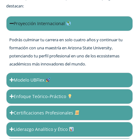
destacan:
Proyección Internacional
Podrás culminar tu carrera en solo cuatro años y continuar tu
formación con una maestría en Arizona State University,
potenciando tu perfil profesional en uno de los ecosistemas
académicos más innovadores del mundo.
Modelo UBFlex
Enfoque Teórico–Práctico
Certificaciones Profesionales
Liderazgo Analítico y Ético