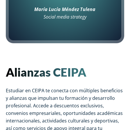
estratégicas, preparándome para enfrentar los
desafíos del mundo empresarial actual."
Sandra Milena Hernández
Jefe de Recursos Humanos Persal S.A.S.
Alianzas CEIPA
Estudiar en CEIPA te conecta con múltiples beneficios
y alianzas que impulsan tu formación y desarrollo
profesional. Accede a descuentos exclusivos,
convenios empresariales, oportunidades académicas
internacionales, actividades culturales y deportivas,
así como servicios de apoyo integral para tu