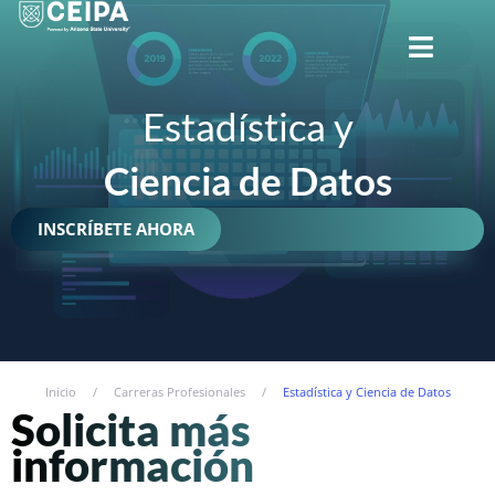
CERRAR
Estadística y
Ciencia de Datos
INSCRÍBETE AHORA
Inicio
/
Carreras Profesionales
/
Estadística y Ciencia de Datos
Solicita más
información