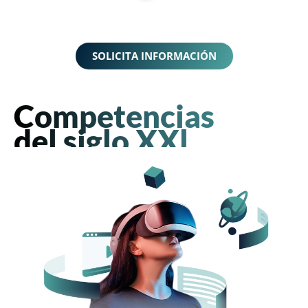
SOLICITA INFORMACIÓN
Competencias
del siglo XXl