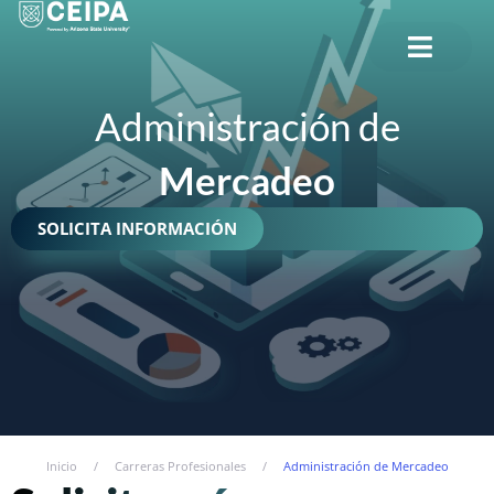
CERRAR
Administración de
Mercadeo
SOLICITA INFORMACIÓN
Inicio
/
Carreras Profesionales
/
Administración de Mercadeo