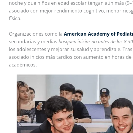
noche y que niños en edad escolar tengan aún más (9–12
asociado con mejor rendimiento cognitivo, menor riesg
física.
Organizaciones como la
American Academy of Pediatr
secundarias y medias
busquen iniciar no antes de las 8:3
los adolescentes y mejorar su salud y aprendizaje. Tra
asociado inicios más tardíos con aumento en horas de 
académicos.