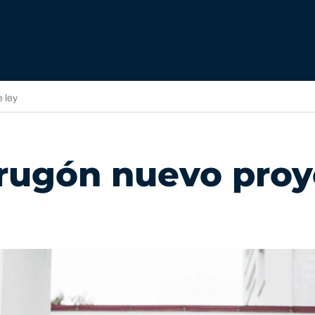
 ley
rugón nuevo proy