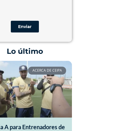
Lo último
ACERCA DE CEIPA
ia A para Entrenadores de