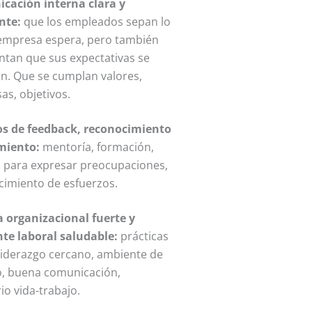
cación interna clara y
nte:
que los empleados sepan lo
 empresa espera, pero también
ntan que sus expectativas se
n. Que se cumplan valores,
as, objetivos.
os de feedback, reconocimiento
imiento:
mentoría, formación,
s para expresar preocupaciones,
cimiento de esfuerzos.
a organizacional fuerte y
te laboral saludable:
prácticas
 liderazgo cercano, ambiente de
o, buena comunicación,
rio vida-trabajo.