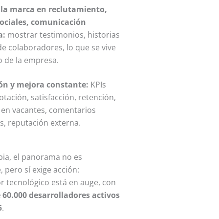
 la marca en reclutamiento,
sociales, comunicación
a:
mostrar testimonios, historias
de colaboradores, lo que se vive
o de la empresa.
ón y mejora constante:
KPIs
tación, satisfacción, retención,
 en vacantes, comentarios
s, reputación externa.
ia, el panorama no es
 pero sí exige acción:
or tecnológico está en auge, con
 60.000 desarrolladores activos
5
.