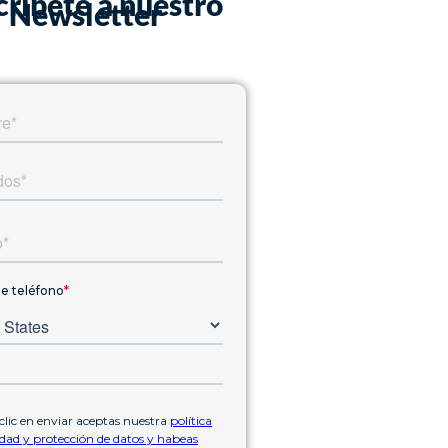
críbete a nuestro
Newsletter