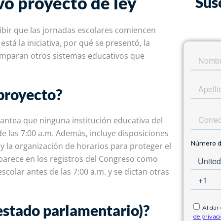
vo proyecto de ley
Sus
bir que las jornadas escolares comiencen
stá la iniciativa, por qué se presentó, la
 comparan otros sistemas educativos que
proyecto?
antea que
ninguna institución educativa
del
de las
7:00
a.m.
Además,
incluye disposiciones
 la organización de horarios para proteger el
 aparece en los registros del Congreso como
escolar antes de las 7:00 a.m. y se dictan otras
 (estado parlamentario)?