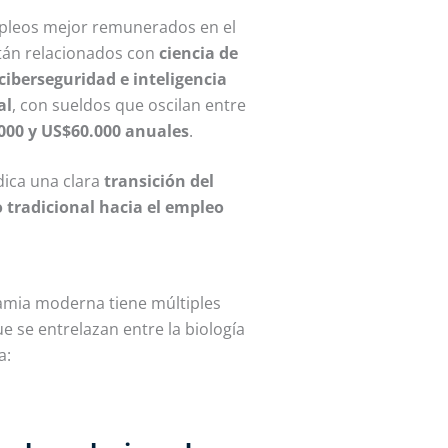
pleos mejor remunerados en el
tán relacionados con
ciencia de
ciberseguridad e inteligencia
al
, con sueldos que oscilan entre
000 y US$60.000 anuales
.
dica una clara
transición del
 tradicional hacia el empleo
amia moderna tiene
múltiples
ue se entrelazan entre la biología
a: