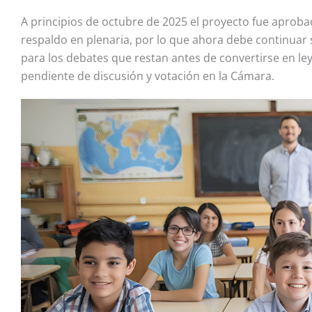
A principios de octubre de 2025 el proyecto
fue aproba
respaldo en plenaria, por lo que ahora debe continuar 
para los debates que restan antes de convertirse en ley
pendiente de discusión y votación en la Cámara
.