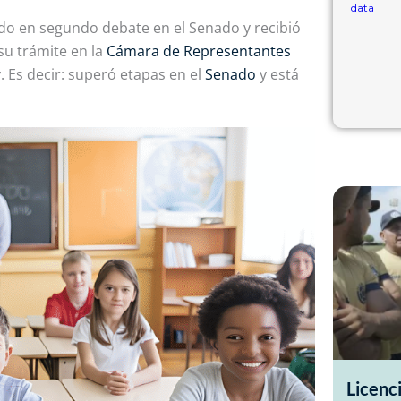
do en segundo debate en el Senado
y recibió
su trámite en la
Cámara de Representantes
. Es decir:
superó etapas en
el
Senado
y está
Licenc