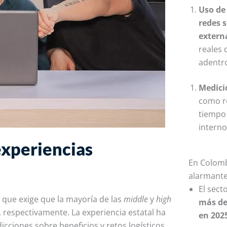
Uso de
redes 
extern
reales 
adentr
Medici
como ro
tiempo
interno
experiencias
En Colomb
alarmante,
El sect
, que exige que la mayoría de las
middle
y
high
más de
, respectivamente. La experiencia estatal ha
en 202
cciones sobre beneficios y retos logísticos.