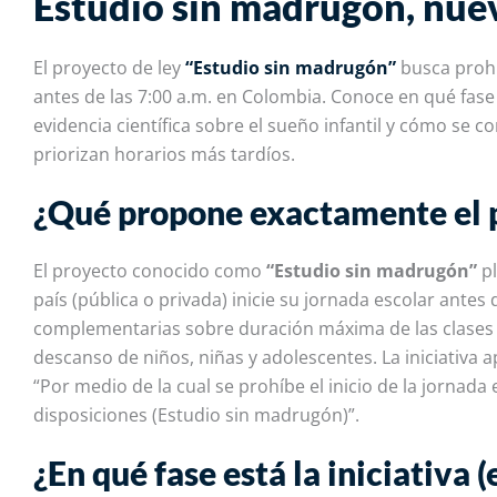
Estudio sin madrugón, nue
El proyecto de ley
“Estudio sin madrugón”
busca prohi
antes de las 7:00 a.m. en Colombia. Conoce en qué fase e
evidencia científica sobre el sueño infantil y cómo se
priorizan horarios más tardíos.
¿Qué propone exactamente el 
El proyecto conocido como
“Estudio sin madrugón”
pl
país (pública o privada) inicie su jornada escolar antes 
complementarias sobre duración máxima de las clases y
descanso de niños, niñas y adolescentes. La iniciativa
“Por medio de la cual se prohíbe el inicio de la jornada 
disposiciones (Estudio sin madrugón)”.
¿En qué fase está la iniciativa