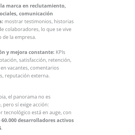
 la marca en reclutamiento,
sociales, comunicación
a:
mostrar testimonios, historias
de colaboradores, lo que se vive
o de la empresa.
ón y mejora constante:
KPIs
tación, satisfacción, retención,
 en vacantes, comentarios
s, reputación externa.
ia, el panorama no es
 pero sí exige acción:
or tecnológico está en auge, con
 60.000 desarrolladores activos
5
.