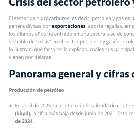
Crisis del sector petrolero
El sector de hidrocarburos, es decir, petróleo y gas
es
u
genera divisas por
exportaciones
, aporta regalías, em
los últimos años ha entrado en una severa fase de
cont
se habla de “crisis” en el sector petrolero y gasífero co
lo ilustran, qué factores la explican, cuáles sus princi
vienen por delante.
Panorama general y cifras 
Producción de petróleo
En abril de 2025, la producción fiscalizada de crudo
(kbpd)
, la cifra más baja desde junio de 2021. Esto 
de 2024
.