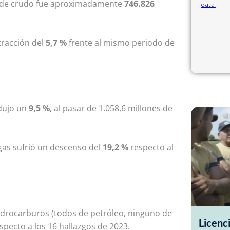
io de crudo fue aproximadamente
746.826
tracción del
5,7 %
frente al mismo periodo de
edujo un
9,5 %
, al pasar de 1.058,6 millones de
 gas sufrió un descenso del
19,2 %
respecto al
drocarburos (todos de petróleo, ninguno de
Licenc
specto a los 16 hallazgos de 2023.