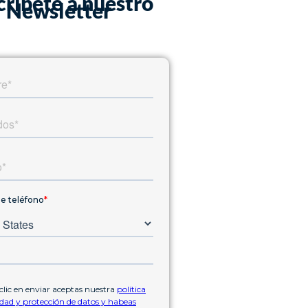
críbete a nuestro
Newsletter