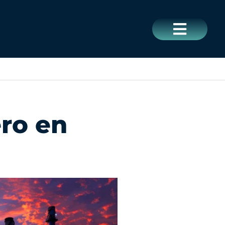
CERRAR
ero en