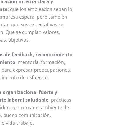
cación interna clara y
nte:
que los empleados sepan lo
 empresa espera, pero también
ntan que sus expectativas se
n. Que se cumplan valores,
as, objetivos.
os de feedback, reconocimiento
imiento:
mentoría, formación,
s para expresar preocupaciones,
cimiento de esfuerzos.
a organizacional fuerte y
te laboral saludable:
prácticas
 liderazgo cercano, ambiente de
o, buena comunicación,
rio vida-trabajo.