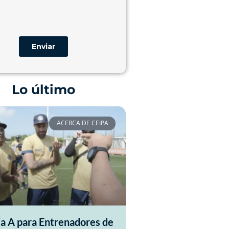
Lo último
ACERCA DE CEIPA
ia A para Entrenadores de