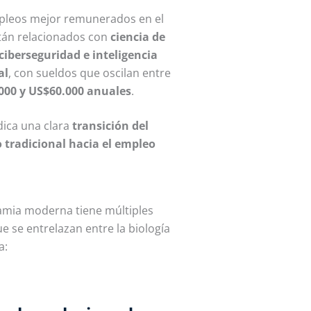
pleos mejor remunerados en el
tán relacionados con
ciencia de
ciberseguridad e inteligencia
al
, con sueldos que oscilan entre
000 y US$60.000 anuales
.
dica una clara
transición del
 tradicional hacia el empleo
amia moderna tiene
múltiples
ue se entrelazan entre la biología
a: