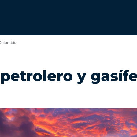
 Colombia
 petrolero y gasíf