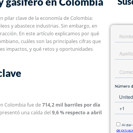
 y gasífero en Colombia
Sus
n pilar clave de la economía de Colombia:
pleos y abastece industrias. Sin embargo, en
racción. En este artículo explic
amos
por qué
lombiano, cuáles son las principales cifras que
pales impactos, y qué retos y oportunidades
clave
 en Colombia fue de
714,2 mil barriles por día
representó una caída del
9,6 % respecto a abril