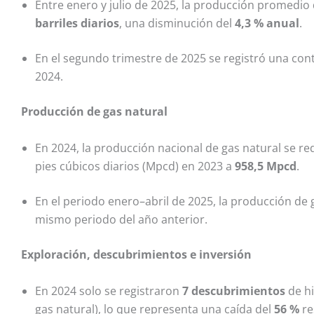
Entre enero y julio de 2025, la producción promed
barriles diarios
, una disminución del
4,3 % anual
.
En el segundo trimestre de 2025 se registró una con
2024.
Producción de gas natural
En 2024, la producción nacional de gas natural se r
pies cúbicos diarios (Mpcd) en 2023 a
958,5 Mpcd
.
En el periodo enero–abril de 2025, la producción de
mismo periodo del año anterior.
Exploración, descubrimientos e inversión
En 2024 solo se registraron
7 descubrimientos
de hi
gas natural), lo que representa una caída del
56 %
re