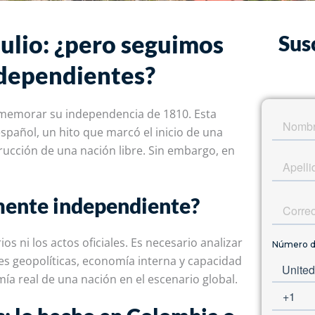
julio: ¿pero seguimos
Sus
dependientes?
onmemorar su independencia de 1810. Esta
español, un hito que marcó el inicio de una
rucción de una nación libre. Sin embargo, en
mente independiente?
s ni los actos oficiales. Es necesario analizar
es geopolíticas, economía interna y capacidad
ía real de una nación en el escenario global
.