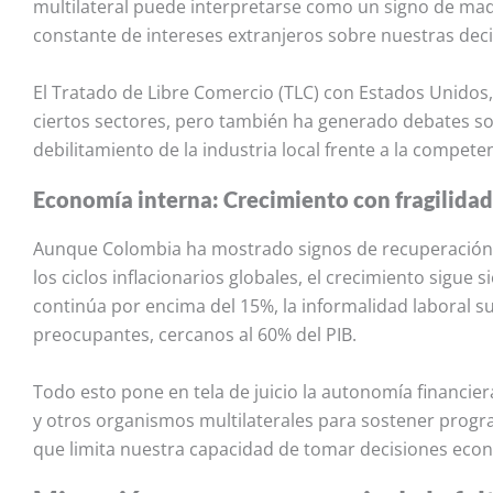
multilateral puede interpretarse como un signo de mad
constante de intereses extranjeros sobre nuestras deci
El Tratado de Libre Comercio (TLC) con Estados Unidos,
ciertos sectores, pero también ha generado debates so
debilitamiento de la industria local frente a la compete
Economía interna: Crecimiento con fragilidad
Aunque Colombia ha mostrado signos de recuperación 
los ciclos inflacionarios globales, el crecimiento sigue s
continúa por encima del 15%, la informalidad laboral su
preocupantes, cercanos al 60% del PIB.
Todo esto pone en tela de juicio la autonomía financi
y otros organismos multilaterales para sostener progra
que limita nuestra capacidad de tomar decisiones eco