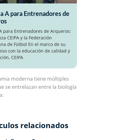
ia A para Entrenadores de
ros
 A para Entrenadores de Arqueros:
nza CEIPA y la Federación
na de Fútbol En el marco de su
so con la educación de calidad y
ción, CEIPA
amia moderna tiene
múltiples
ue se entrelazan entre la biología
a:
culos relacionados​