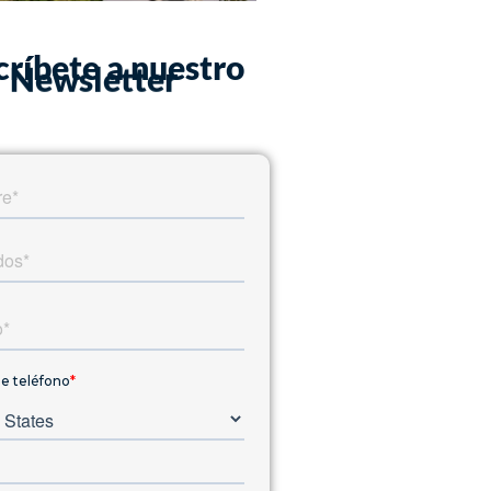
críbete a nuestro
Newsletter