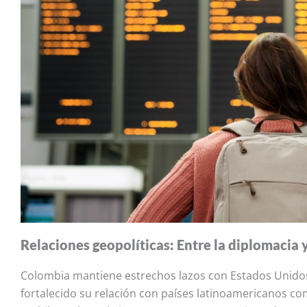
Relaciones geopolíticas: Entre la diplomacia y
Colombia mantiene estrechos lazos con Estados Unidos
fortalecido su relación con países latinoamericanos co