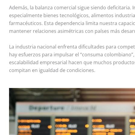
Además, la balanza comercial sigue siendo deficitaria
especialmente bienes tecnológicos, alimentos industri
farmacéuticos. Esta dependencia limita nuestra capac
mantener relaciones asimétricas con países más desarr
La industria nacional enfrenta dificultades para compe
hay esfuerzos para impulsar el “consuma colombiano”, l
escalabilidad empresarial hacen que muchos productos 
compitan en igualdad de condiciones.