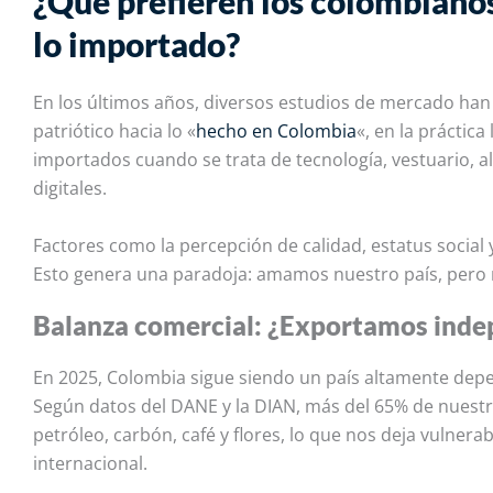
¿Qué prefieren los colombianos
lo importado?
En los últimos años, diversos estudios de mercado ha
patriótico hacia lo «
hecho en Colombia
«, en la práctic
importados cuando se trata de tecnología, vestuario, a
digitales.
Factores como la percepción de calidad, estatus social 
Esto genera una paradoja: amamos nuestro país, pero n
Balanza comercial: ¿Exportamos inde
En 2025, Colombia sigue siendo un país altamente depe
Según datos del DANE y la DIAN, más del 65% de nuest
petróleo, carbón, café y flores, lo que nos deja vulner
internacional.