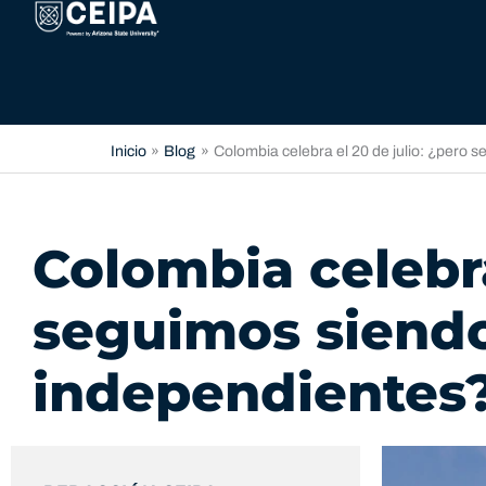
Ir
contenido
al
contenido
Inicio
Blog
Colombia celebra el 20 de julio: ¿pero
Colombia celebra
seguimos siend
independientes