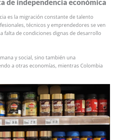
lta de independencia económica
ia es la migración constante de talento
ofesionales, técnicos y emprendedores se ven
a falta de condiciones dignas de desarrollo
umana y social, sino también una
iendo a otras economías, mientras Colombia