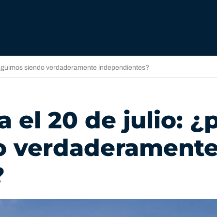
 seguimos siendo verdaderamente independientes?
 el 20 de julio: ¿
o verdaderament
?