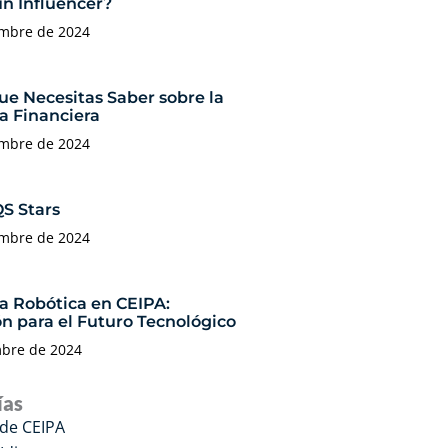
un Influencer?
embre de 2024
ue Necesitas Saber sobre la
a Financiera
embre de 2024
QS Stars
embre de 2024
ía Robótica en CEIPA:
n para el Futuro Tecnológico
mbre de 2024
ías
 de CEIPA