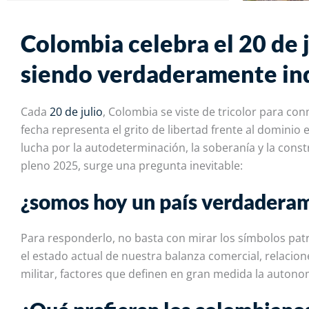
Colombia celebra el 20 de 
siendo verdaderamente in
Cada
20 de julio
, Colombia se viste de tricolor para c
fecha representa el grito de libertad frente al dominio 
lucha por la autodeterminación, la soberanía y la const
pleno 2025, surge una pregunta inevitable:
¿somos hoy un país verdadera
Para responderlo, no basta con mirar los símbolos patrio
el estado actual de nuestra
balanza comercial, relacion
militar
, factores que definen en gran medida
la autonom