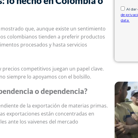
: lo hecho en Colombia o
n mostrado que, aunque existe un sentimiento
a los colombianos tienden a preferir productos
limentos procesados y hasta servicios
y precios competitivos juegan un papel clave.
o siempre lo apoyamos con el bolsillo.
pendencia o dependencia?
ndiente de la exportación de materias primas.
ras exportaciones están concentradas en
ables ante los vaivenes del mercado