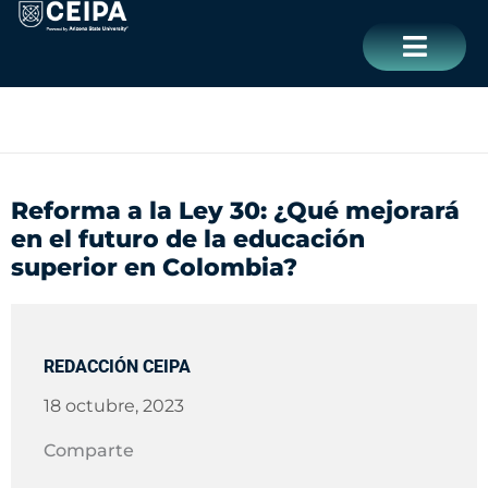
Ir
contenido
al
contenido
CERRAR
Reforma a la Ley 30: ¿Qué mejorará
en el futuro de la educación
superior en Colombia?
REDACCIÓN CEIPA
18 octubre, 2023
Comparte