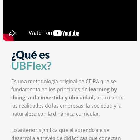
¿Qué es
UBFlex?
Es una metodología original de CEIPA que se
fundamenta en los principios de
learning by
doing, aula invertida y ubicuidad,
articulando
las realidades de las empresas, la sociedad y la
naturaleza con la dinámica curricular.
Lo anterior significa que el aprendizaje se
desarrolla a través de didácticas que conectan