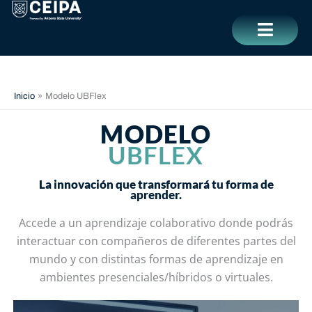
Ir
contenido
al
contenido
CERRAR
Inicio
Modelo UBFlex
MODELO
UBFLEX
La innovación que transformará tu forma de
aprender.
Accede a un aprendizaje colaborativo donde podrás
interactuar con compañeros de diferentes partes del
mundo y con distintas formas de aprendizaje en
ambientes presenciales/híbridos o virtuales.