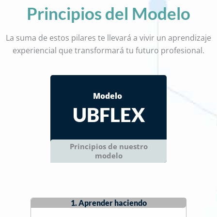
Principios del Modelo
La suma de estos pilares te llevará a vivir un aprendizaje
experiencial que transformará tu futuro profesional.
Modelo​
UBFLEX
Principios de nuestro
modelo
1. Aprender haciendo