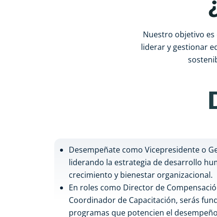
Nuestro objetivo es
liderar y gestionar 
sosteni
Desempeñate como Vicepresidente o Ge
liderando la estrategia de desarrollo h
crecimiento y bienestar organizacional.
En roles como Director de Compensación
Coordinador de Capacitación, serás fun
programas que potencien el desempeño d