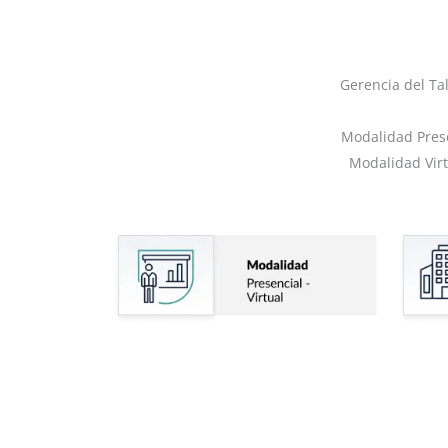
Gerencia del Ta
Modalidad Prese
Modalidad Virt