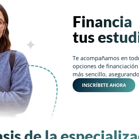
Financia
tus estud
Te acompañamos en tod
opciones de financiación 
más sencillo, asegurando
INSCRÍBETE AHORA
sis de la especializ