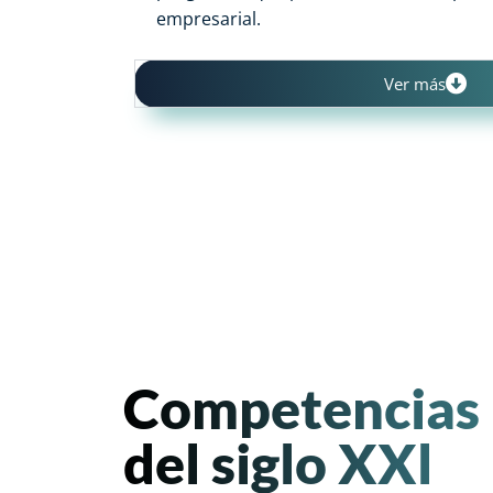
empresarial.
Ver más
Competencias
del siglo XXl