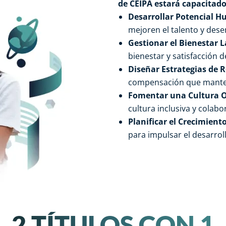
de CEIPA estará capacitado
Desarrollar Potencial 
mejoren el talento y des
Gestionar el Bienestar L
bienestar y satisfacción 
Diseñar Estrategias de 
compensación que manten
Fomentar una Cultura Or
cultura inclusiva y colabo
Planificar el Crecimiento
para impulsar el desarrol
2 TÍTULOS CON 1