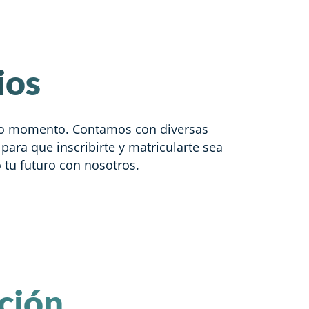
ios
o momento. Contamos con diversas
para que inscribirte y matricularte sea
 tu futuro con nosotros.
ación