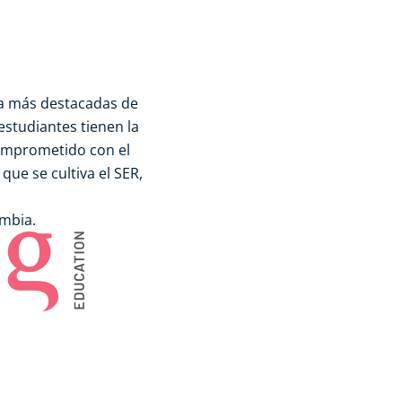
ia más destacadas de
estudiantes tienen la
omprometido con el
que se cultiva el SER,
ombia.