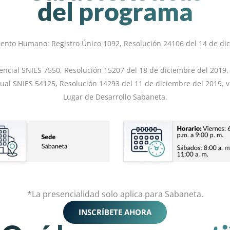
del programa
lento Humano: Registro Único 1092, Resolución 24106 del 14 de di
ncial SNIES 7550, Resolución 15207 del 18 de diciembre del 2019, 
ual SNIES 54125, Resolución 14293 del 11 de diciembre del 2019, v
Lugar de Desarrollo Sabaneta.
*La presencialidad solo aplica para Sabaneta.
INSCRÍBETE AHORA