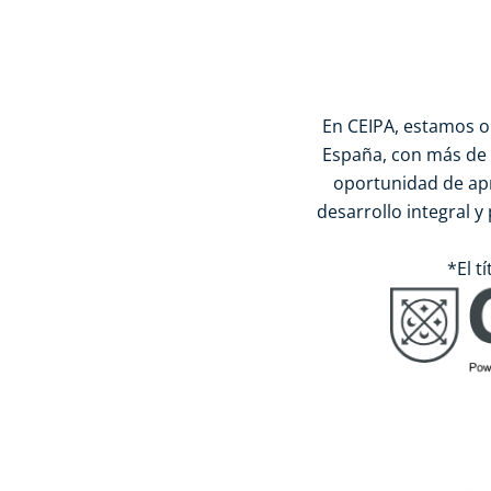
En CEIPA, estamos o
España, con más de 2
oportunidad de ap
desarrollo integral y
*El t