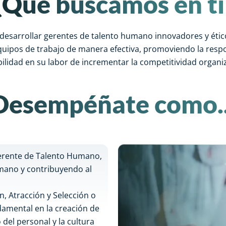
¿Qué buscamos en ti
 desarrollar gerentes de talento humano innovadores y étic
equipos de trabajo de manera efectiva, promoviendo la respon
bilidad en su labor de incrementar la competitividad organiz
Desempéñate como..
rente de Talento Humano,
umano y contribuyendo al
, Atracción y Selección o
damental en la creación de
el personal y la cultura