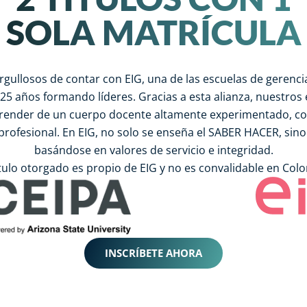
SOLA MATRÍCULA
rgullosos de contar con EIG, una de las escuelas de gerenc
5 años formando líderes. Gracias a esta alianza, nuestros 
render de un cuerpo docente altamente experimentado, c
 profesional. En EIG, no solo se enseña el SABER HACER, sino 
basándose en valores de servicio e integridad.
ítulo otorgado es propio de EIG y no es convalidable en Col
INSCRÍBETE AHORA