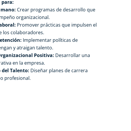
 para:
Humano:
Crear programas de desarrollo que
empeño organizacional.
aboral:
Promover prácticas que impulsen el
de los colaboradores.
Retención:
Implementar políticas de
gan y atraigan talento.
ganizacional Positiva:
Desarrollar una
rativa en la empresa.
 del Talento:
Diseñar planes de carrera
lo profesional.