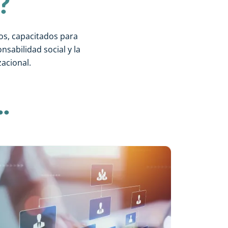
?
os, capacitados para
sabilidad social y la
acional.
.