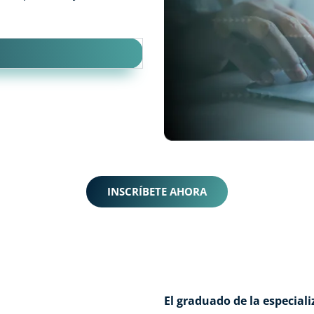
INSCRÍBETE AHORA
El graduado de la especia