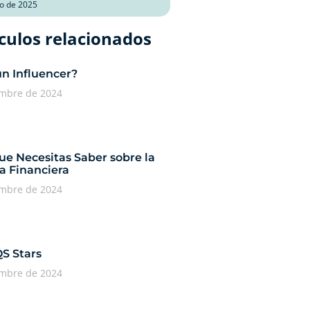
o de 2025
culos relacionados​
un Influencer?
embre de 2024
ue Necesitas Saber sobre la
a Financiera
embre de 2024
QS Stars
embre de 2024