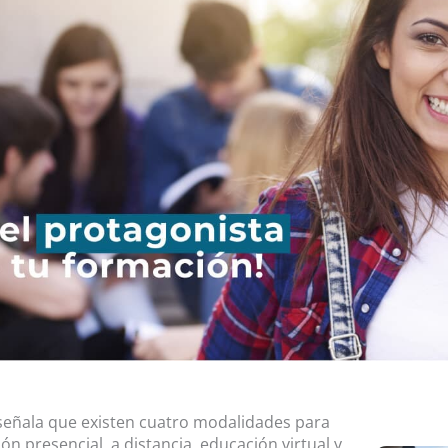
 señala que existen cuatro modalidades para
n presencial, a distancia, educación virtual y