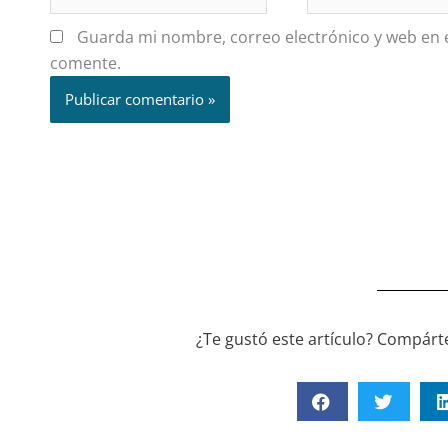
electrónico*
Guarda mi nombre, correo electrónico y web en 
comente.
¿Te gustó este artículo? Compárte