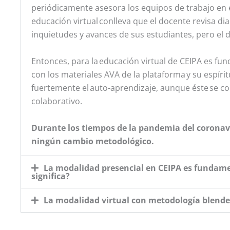
periódicamente asesora los equipos de trabajo en el
educación virtual conlleva que el docente revisa d
inquietudes y avances de sus estudiantes, pero el 
Entonces, para la educación virtual de CEIPA es fun
con los materiales AVA de la plataforma y su espíri
fuertemente el auto-aprendizaje, aunque éste se c
colaborativo.
Durante los tiempos de la pandemia del coronavi
ningún cambio metodológico.
La modalidad presencial en CEIPA es fundame
significa?
La modalidad virtual con metodología blend