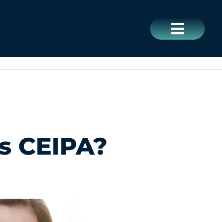
CERRAR
s CEIPA?