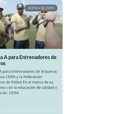
ACERCA DE CEIPA
ia A para Entrenadores de
ros
 A para Entrenadores de Arqueros:
nza CEIPA y la Federación
na de Fútbol En el marco de su
so con la educación de calidad y
ción, CEIPA
»