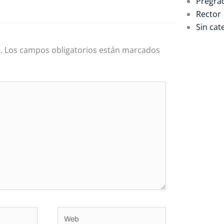
Pregra
Rector
Sin cat
.
Los campos obligatorios están marcados
Web