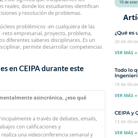
10 de ener
s reales, donde los estudiantes identifican
isiones y resolución de problemas.
Artí
úcleos problémicos -en cualquiera de las
¿Qué es 
-reto empresarial, proyecto, problema,
os diferentes saberes disciplinares. Es un
20 de dici
isciplinar, permite desarrollar competencias
VER MÁS »
es en CEIPA durante este
Todo lo q
Ingenierí
18 de dici
VER MÁS »
amentalmente asincrónica, ¿eso qué
CEIPA y 
incipalmente a través de debates, emails,
13 de dici
bajos con calificaciones y
VER MÁS »
realiza una videoconferencia semanal y