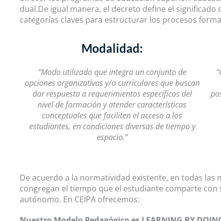
dual.De igual manera, el decreto define el significado
categorías claves para estructurar los procesos forma
Modalidad:
“
Modo utilizado que integra un conjunto de
“
opciones organizativas y/o curriculares que buscan
dar respuesta a requerimientos específicos del
pos
nivel de formación y atender características
conceptuales que faciliten el acceso a los
estudiantes, en condiciones diversas de tiempo y
espacio.”
De acuerdo a la normatividad existente, en todas las
congregan el tiempo que el estudiante comparte con s
autónomo. En CEIPA ofrecemos:
Nuestro Modelo Pedagógico es LEARNING BY DOIN