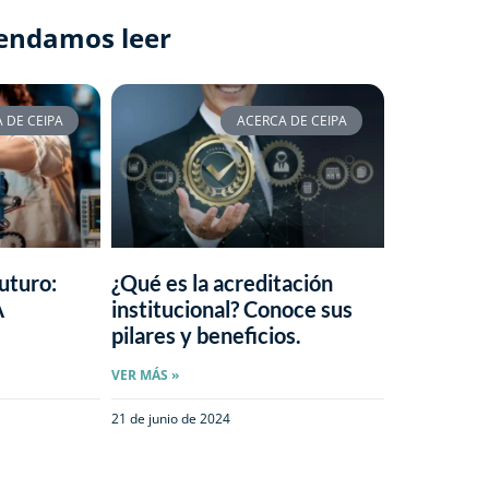
endamos leer
 DE CEIPA
ACERCA DE CEIPA
uturo:
¿Qué es la acreditación
A
institucional? Conoce sus
pilares y beneficios.
VER MÁS »
21 de junio de 2024