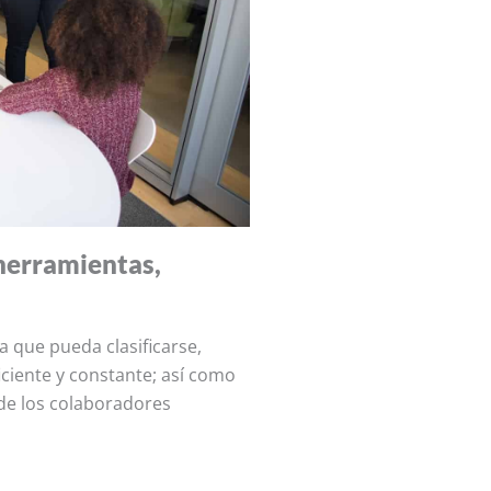
 herramientas,
 que pueda clasificarse,
iciente y constante; así como
e de los colaboradores