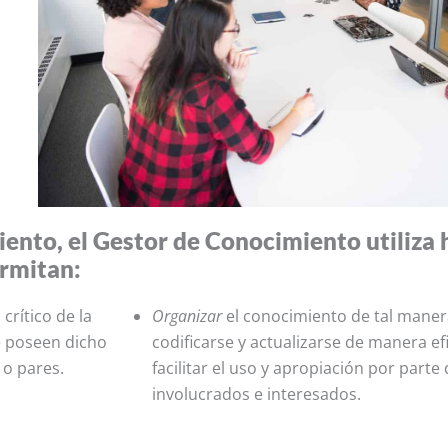
iento, el Gestor de Conocimiento utiliza
ermitan:
crítico de la
Organizar
el conocimiento de tal manera
e poseen dicho
codificarse y actualizarse de manera ef
 o pares.
facilitar el uso y apropiación por part
involucrados e interesados.