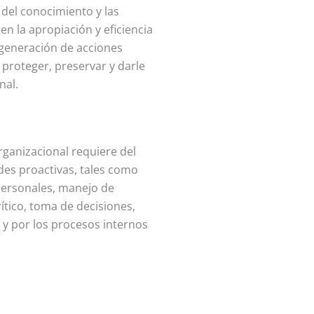
del conocimiento y las
n la apropiación y eficiencia
 generación de acciones
 proteger, preservar y darle
nal.
rganizacional requiere del
des proactivas, tales como
personales, manejo de
ítico, toma de decisiones,
a y por los procesos internos