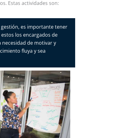
os. Estas actividades son:
gestión, es importante tener
n estos los encargados de
la necesidad de motivar y
cimiento fluya y sea