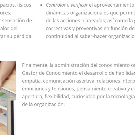
acios, físicos
Controlar o verificar
el aprovechamiento 
dores,
dinámicas organizacionales que permite
r sensación de
de las acciones planeadas; así como la
alor del
correctivas y preventivas en función de
rar su pérdida
continuidad al saber-hacer organizacio
Finalmente, la administración del conocimiento o
Gestor de Conocimiento el desarrollo de habilida
empatía, comunicación asertiva, relaciones inter
emociones y tensiones, pensamiento creativo y cr
apertura, flexibilidad, curiosidad por la tecnologí
de la organización.