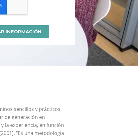
minos sencillos y prácticos,
ar de generación en
y la experiencia, en función
 (2001), “Es una metodología