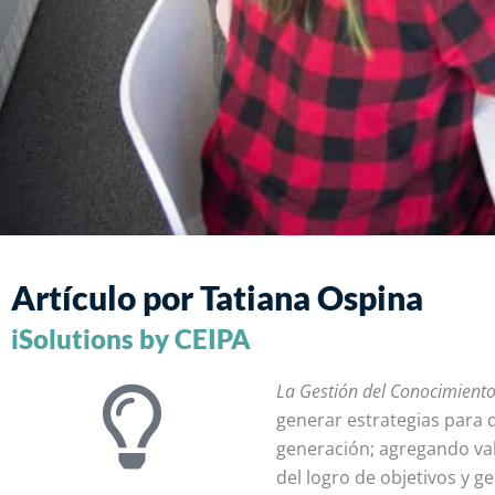
Artículo por Tatiana Ospina
iSolutions by CEIPA
La Gestión del Conocimiento
generar estrategias para 
generación; agregando valo
del logro de objetivos y g