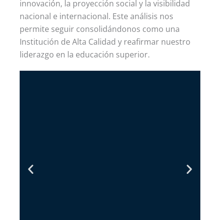
innovación, la proyección social y la visibilidad
nacional e internacional. Este análisis nos
permite seguir consolidándonos como una
Institución de Alta Calidad
y reafirmar nuestro
liderazgo en la educación superior.