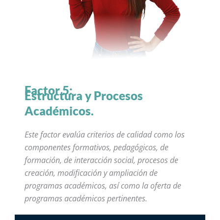
Factor 5:
Estructura y Procesos
Académicos.
Este factor evalúa criterios de calidad como los
componentes formativos, pedagógicos, de
formación, de interacción social, procesos de
creación, modificación y ampliación de
programas académicos, así como la oferta de
programas académicos pertinentes.