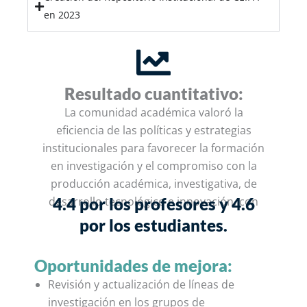
en 2023
Resultado cuantitativo:
La comunidad académica valoró la
eficiencia de las políticas y estrategias
institucionales para favorecer la formación
en investigación y el compromiso con la
producción académica, investigativa, de
desarrollo tecnológico e innovación, con
4.4 por los profesores y 4.6
por los estudiantes.
Oportunidades de mejora:
Revisión y actualización de
líneas de
investigación
en los grupos de