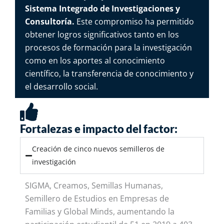
Sistema Integrado de
Investigaciones y
Consultoría
.
Este compromiso ha permitido
obtener logros significativos tanto en los
procesos de formación para la investigación
como en los aportes al conocimiento
científico, la transferencia de conocimiento y
el desarrollo social.
Fortalezas e impacto del factor:
Creación de cinco nuevos semilleros de
investigación
SIGMA, Creamos, Semillas Humanas,
Semillero de Estudios en Empresas de
Familias y Global
Minds
, aumentando la