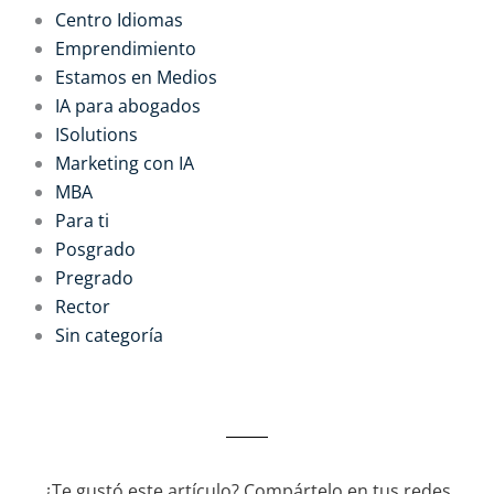
Centro Idiomas
Emprendimiento
Estamos en Medios
IA para abogados
ISolutions
Marketing con IA
MBA
Para ti
Posgrado
Pregrado
Rector
Sin categoría
¿Te gustó este artículo? Compártelo en tus redes