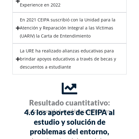
Experience en 2022
En 2021 CEIPA suscribió con la Unidad para la
Atención y Reparación Integral a las Víctimas
(UARIV) la Carta de Entendimiento
La URE ha realizado alianzas educativas para
brindar apoyos educativos a través de becas y
descuentos a estudiante
Resultado cuantitativo:
4.6 los aportes de CEIPA al
La comunidad académica valoró en
estudio y solución de
problemas del entorno,