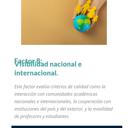
Factor 8:
Visibilidad nacional e
internacional.
Este factor evalúa criterios de calidad como la
interacción con comunidades académicas
nacionales e internacionales, la cooperación con
instituciones del país y del exterior, y la movilidad
de profesores y estudiantes.