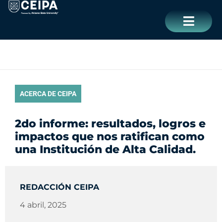
Ir
contenido
al
contenido
CERRAR
ACERCA DE CEIPA
2do informe: resultados, logros e
impactos que nos ratifican como
una Institución de Alta Calidad.
REDACCIÓN CEIPA
4 abril, 2025