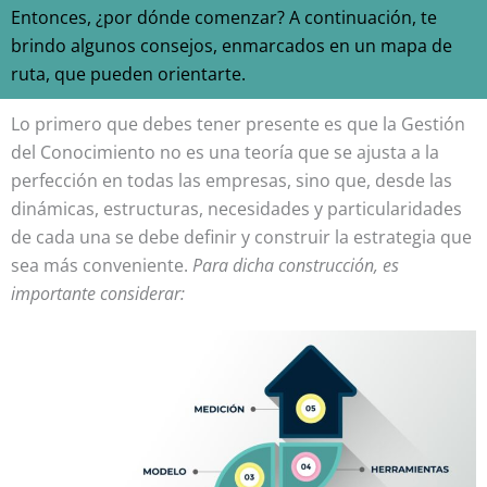
Entonces, ¿por dónde comenzar? A continuación, te
brindo algunos consejos, enmarcados en un mapa de
ruta, que pueden orientarte.
Lo primero que debes tener presente es que la Gestión
del Conocimiento no es una teoría que se ajusta a la
perfección en todas las empresas, sino que, desde las
dinámicas, estructuras, necesidades y particularidades
de cada una se debe definir y construir la estrategia que
sea más conveniente.
Para dicha construcción, es
importante considerar: