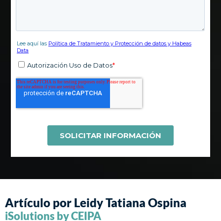
Artículo por Leidy Tatiana Ospina
iSolutions by CEIPA