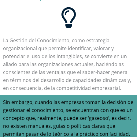
La Gestión del Conocimiento, como estrategia
organizacional que permite identificar, valorar y
potenciar el uso de los intangibles, se convierte en un
aliado para las organizaciones actuales, haciéndolas
conscientes de las ventajas que el saber-hacer genera
en términos del desarrollo de capacidades dinámicas y,
en consecuencia, de la competitividad empresarial.
Sin embargo, cuando las empresas toman la decisión de
gestionar el conocimiento, se encuentran con que es un
concepto que, realmente, puede ser ‘gaseoso’, es decir,
no existen manuales, guías o políticas claras que
permitan pasar de lo teórico a la práctico con facilidad.