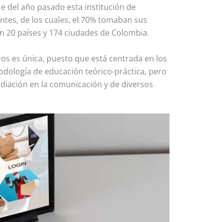
e del año pasado esta institución de
tes, de los cuales, el 70% tomaban sus
en 20 países y 174 ciudades de Colombia.
os es única, puesto que está centrada en los
odología de educación teórico-práctica, pero
iación en la comunicación y de diversos