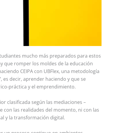
estudiantes mucho más preparados para estos
hay que romper los moldes de la educación
 haciendo CEIPA con UBFlex, una metodología
’, es decir, aprender haciendo y que se
rico-práctica y el emprendimiento.
or clasificada según las mediaciones –
de con las realidades del momento, ni con las
l y la transformación digital.
ser un proceso continuo en ambientes