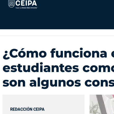
Ir
contenido
al
contenido
¿Cómo funciona e
estudiantes com
son algunos cons
REDACCIÓN CEIPA