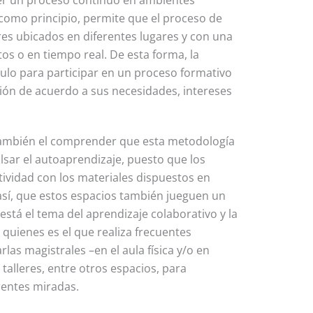
 como principio, permite que el proceso de
ores ubicados en diferentes lugares y con una
 o en tiempo real. De esta forma, la
culo para participar en un proceso formativo
ción de acuerdo a sus necesidades, intereses
 también el comprender que esta metodología
ulsar el autoaprendizaje, puesto que los
tividad con los materiales dispuestos en
así, que estos espacios también jueguen un
está el tema del aprendizaje colaborativo y la
 quienes es el que realiza frecuentes
as magistrales –en el aula física y/o en
 talleres, entre otros espacios, para
erentes miradas.