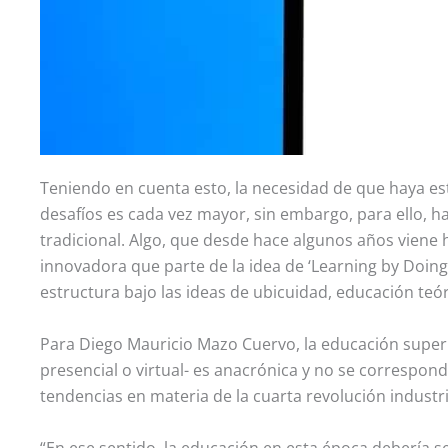
Teniendo en cuenta esto, la necesidad de que haya 
desafíos es cada vez mayor, sin embargo, para ello, 
tradicional. Algo, que desde hace algunos años viene
innovadora que parte de la idea de ‘Learning by Doing
estructura bajo las ideas de ubicuidad, educación teó
Para Diego Mauricio Mazo Cuervo, la educación superi
presencial o virtual- es anacrónica y no se correspon
tendencias en materia de la cuarta revolución industria
“En ese sentido, la educación en esta época debería 