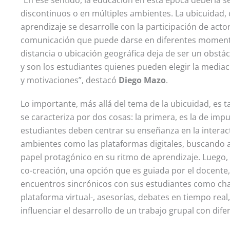
discontinuos o en múltiples ambientes. La ubicuidad,
aprendizaje se desarrolle con la participación de act
comunicación que puede darse en diferentes momentos
distancia o ubicación geográfica deja de ser un obstá
y son los estudiantes quienes pueden elegir la media
y motivaciones”, destacó
Diego Mazo
.
Lo importante, más allá del tema de la ubicuidad, es
se caracteriza por dos cosas: la primera, es la de imp
estudiantes deben centrar su enseñanza en la interac
ambientes como las plataformas digitales, buscando 
papel protagónico en su ritmo de aprendizaje. Luego, 
co-creación, una opción que es guiada por el docente,
encuentros sincrónicos con sus estudiantes como charl
plataforma virtual-, asesorías, debates en tiempo real,
influenciar el desarrollo de un trabajo grupal con dif