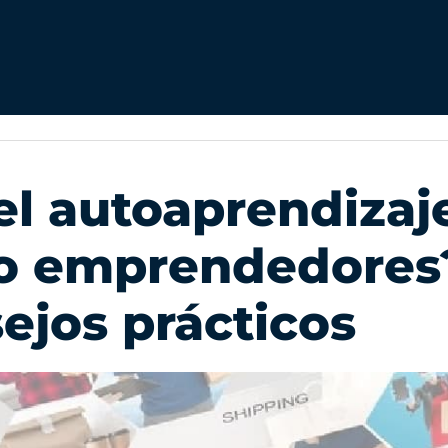
l autoaprendizaj
o emprendedores?
ejos prácticos