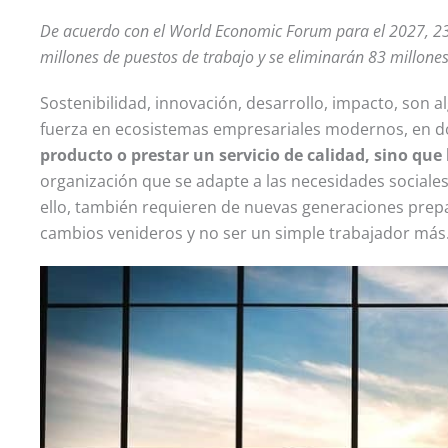
De acuerdo con el World Economic Forum para el 2027, 23
millones de puestos de trabajo y se eliminarán 83 millones
Sostenibilidad, innovación, desarrollo, impacto, son a
fuerza en ecosistemas empresariales modernos, en 
producto o prestar un servicio de calidad, sino que
organización que se adapte a las necesidades sociales
ello, también requieren de nuevas generaciones prepa
cambios venideros y no ser un simple trabajador más