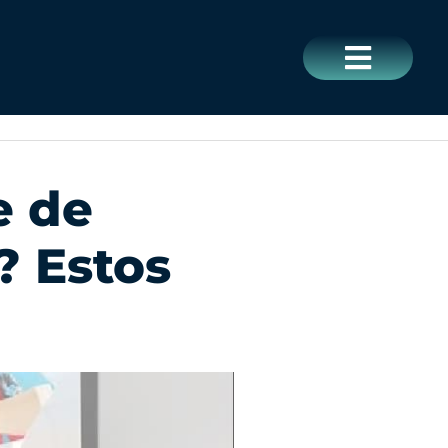
CERRAR
e de
 Estos