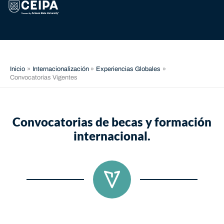
Ir
contenido
al
contenido
Inicio
Internacionalización
Experiencias Globales
Convocatorias Vigentes
Convocatorias de becas y formación
internacional.