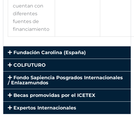
cuentan con
diferentes
fuentes de
financiamiento
Fundación Carolina (España)
COLFUTURO
Fondo Sapiencia Posgrados Internacionales
/ Enlazamundos
Becas promovidas por el ICETEX
Expertos Internacionales