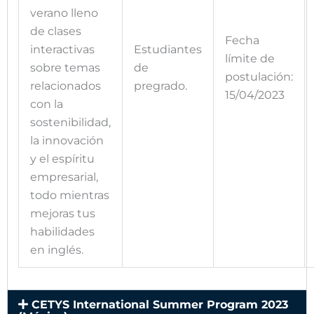
verano lleno
de clases
Fecha
interactivas
Estudiantes
límite de
sobre temas
de
postulación:
relacionados
pregrado.
15/04/2023
con la
sostenibilidad,
la innovación
y el espíritu
empresarial,
todo mientras
mejoras tus
habilidades
en inglés.
CETYS International Summer Program 2023