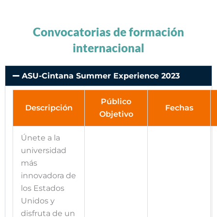
Convocatorias de formación
internacional
ASU-Cintana Summer Experience 2023
Público
Descripción
Fechas
Objetivo
Únete a la
universidad
más
innovadora de
los Estados
Unidos y
disfruta de un