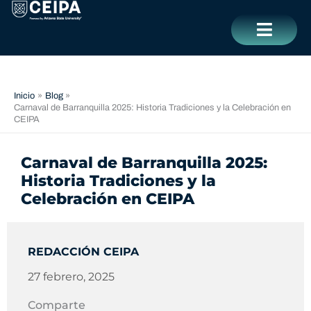
Ir
contenido
al
contenido
CERRAR
Inicio
Blog
Carnaval de Barranquilla 2025: Historia Tradiciones y la Celebración en
CEIPA
Carnaval de Barranquilla 2025:
Historia Tradiciones y la
Celebración en CEIPA
REDACCIÓN CEIPA
27 febrero, 2025
Comparte