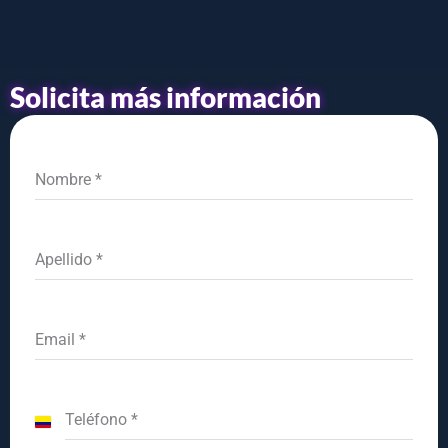
Solicita más información
Nombre
*
Apellido
*
Email
*
Teléfono
*
Colombia