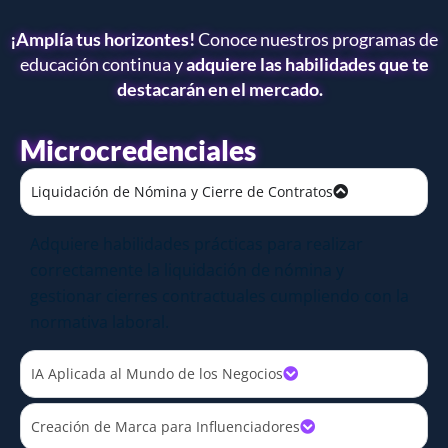
¡Amplía tus horizontes!
Conoce nuestros programas de
educación continua y
adquiere las habilidades que te
destacarán en el mercado.
Microcredenciales
Liquidación de Nómina y Cierre de Contratos
Adquiere habilidades prácticas para realizar
correctamente la liquidación de nómina y
gestionar cierres contractuales cumpliendo con la
normativa laboral.
IA Aplicada al Mundo de los Negocios
Creación de Marca para Influenciadores