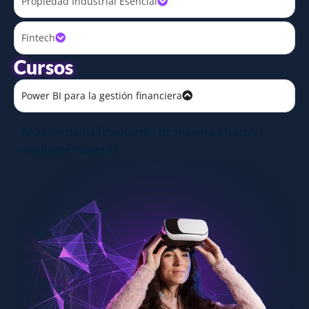
Propiedad Industrial Esencial
Fintech
Cursos
Power BI para la gestión financiera
Analizar datos financieros de manera efectiva
mediante Power BI.