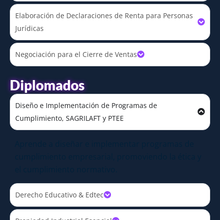
Elaboración de Declaraciones de Renta para Personas
Jurídicas
Negociación para el Cierre de Ventas
Diplomados
Diseño e Implementación de Programas de
Cumplimiento, SAGRILAFT y PTEE
Aprende a diseñar e implementar programas de
cumplimiento empresarial, promoviendo la ética y
el cumplimiento normativo.
Derecho Educativo & Edtec